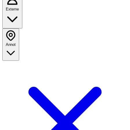
Externe
Annot