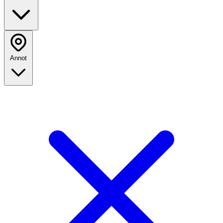
Annot